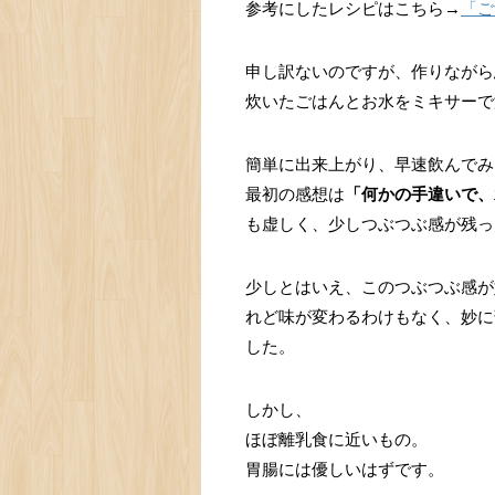
参考にしたレシピはこちら→
「ご
申し訳ないのですが、作りながら
炊いたごはんとお水をミキサーで
簡単に出来上がり、早速飲んでみ
最初の感想は
「何かの手違いで、
も虚しく、少しつぶつぶ感が残っ
少しとはいえ、このつぶつぶ感が
れど味が変わるわけもなく、妙に
した。
しかし、
ほぼ離乳食に近いもの。
胃腸には優しいはずです。