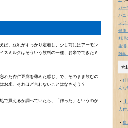
ガー
パニ
レジ
健康
料理
えば、豆乳がすっかり定着し、少し前にはアーモン
生活
イスミルクはそういう飲料の一種、お米でできたミ
雑学
☆
忘れた杏仁豆腐を薄めた感じ」で、そのまま飲むの
・
仕
はお米。それほど合わないことはなさそう？
んな
処で買えるか調べていたら、「作った」というのが
・
【
人付
・
肩