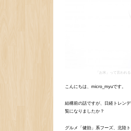
「お米」って言われる
こんにちは、micro_myuです。
結構前の話ですが、日経トレンデ
覧になりましたか？
グルメ「健効」系フーズ、北陸ト