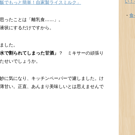
い！
飯でもっと簡単！自家製ライスミルク」
・
食
思ったことは「離乳食……」。
液状にするだけですから。
ました。
水で割られてしまった甘酒」
？ ミキサーの頑張り
たせいでしょうか。
妙に気になり、キッチンペーパーで濾しました。け
薄甘い。正直、あんまり美味しいとは思えませんで