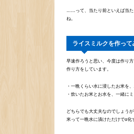
……って、当たり前といえば当た
ね。
ライスミルクを作って
早速作ろうと思い、今度は作り方
作り方をしています。
・一晩くらい水に浸したお米を、
・炊いたお米とお水を、一緒にミ
どちらでも大丈夫なのでしょうが
米って一晩水に漬けただけでα化