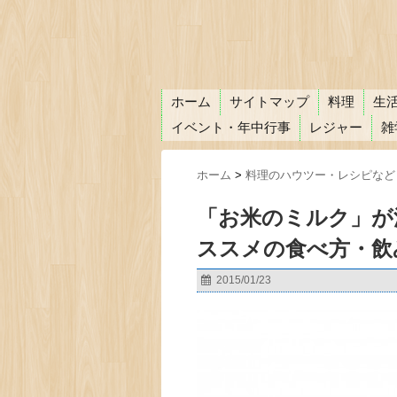
ホーム
サイトマップ
料理
生
イベント・年中行事
レジャー
雑
ホーム
>
料理のハウツー・レシピなど
「お米のミルク」が
ススメの食べ方・飲
2015/01/23