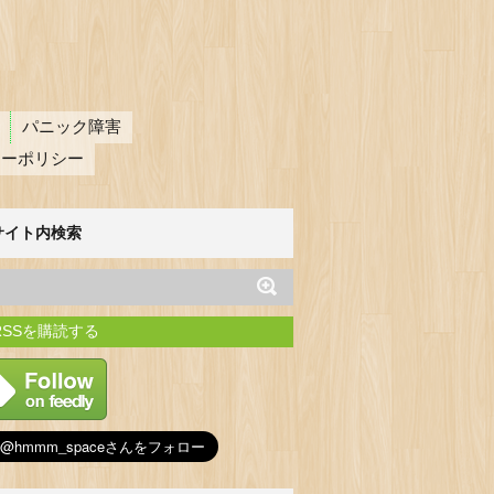
パニック障害
シーポリシー
サイト内検索
RSSを購読する