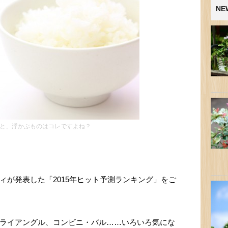
NE
と、浮かぶものはコレですよね？
ィが発表した「2015年ヒット予測ランキング」をご
ライアングル、コンビニ・バル……いろいろ気にな