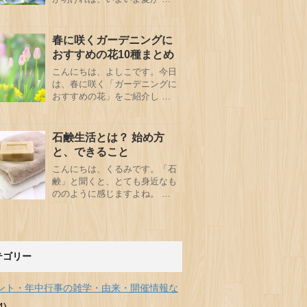
春に咲くガーデニングに
おすすめの花10種まとめ
こんにちは、よしこです。今日
は、春に咲く「ガーデニングに
おすすめの花」をご紹介し …
石鹸生活とは？ 始め方
と、できること
こんにちは、くるみです。「石
鹸」と聞くと、とても身近なも
ののように感じますよね。 …
テゴリー
ント・年中行事の雑学・由来・開催情報な
4)