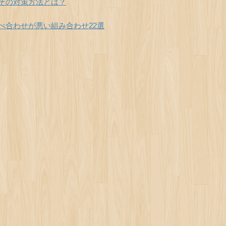
その対策方法とは？
べ合わせが悪い組み合わせ22選