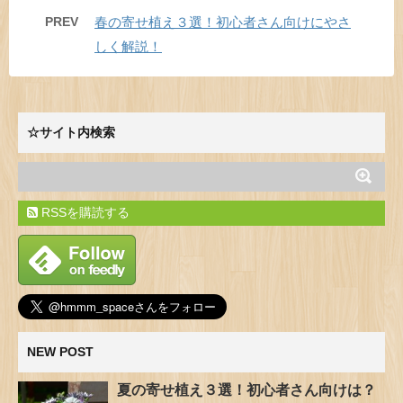
PREV
春の寄せ植え３選！初心者さん向けにやさ
しく解説！
☆サイト内検索
RSSを購読する
NEW POST
夏の寄せ植え３選！初心者さん向けは？