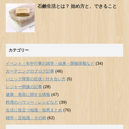
石鹸生活とは？ 始め方と、できること
カテゴリー
イベント・年中行事の雑学・由来・開催情報など
(34)
ガーデニングのブログ記事
(46)
パニック障害の症状 / 付き合い方
(5)
レジャー関連の記事
(28)
健康・美容に関する情報
(47)
料理のハウツー・レシピなど
(39)
生活に役立つ知識・知恵まとめ
(76)
雑学・豆知識・その他
(62)