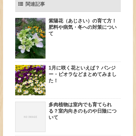
関連記事
紫陽花（あじさい）の育て方！
肥料や病気・冬への対策につい
て
1月に咲く花といえば？ パンジ
ー・ビオラなどまとめてみまし
た！
多肉植物は室内でも育てられ
る？室内向きのものや日陰につ
いて