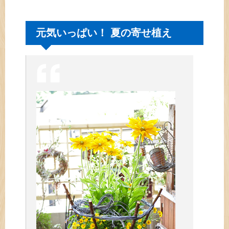
元気いっぱい！ 夏の寄せ植え