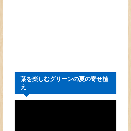
葉を楽しむグリーンの夏の寄せ植
え