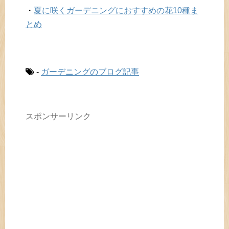
・
夏に咲くガーデニングにおすすめの花10種ま
とめ
-
ガーデニングのブログ記事
スポンサーリンク