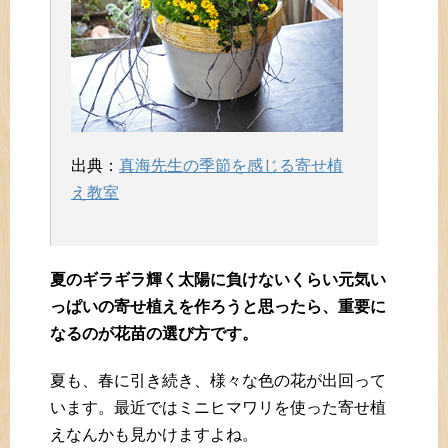
出典：
真海先生の季節を感じる寄せ植
え教室
夏のギラギラ輝く太陽に負けないくらい元気い
っぱいの寄せ植えを作ろうと思ったら、重要に
なるのが花苗の選び方です。
夏も、春に引き続き、様々な色の花が出回って
います。最近ではミニヒマワリを使った寄せ植
えなんかも見かけますよね。