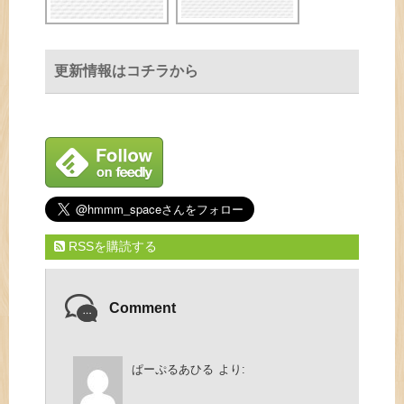
更新情報はコチラから
RSSを購読する
Comment
ぱーぷるあひる
より: