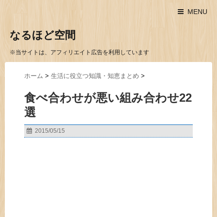
MENU
なるほど空間
※当サイトは、アフィリエイト広告を利用しています
ホーム
>
生活に役立つ知識・知恵まとめ
>
食べ合わせが悪い組み合わせ22
選
2015/05/15