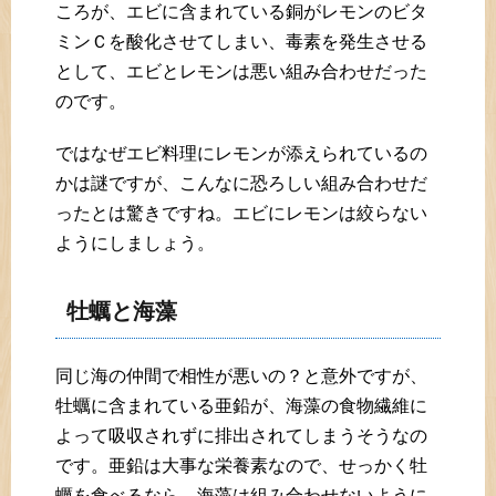
ころが、エビに含まれている銅がレモンのビタ
ミンＣを酸化させてしまい、毒素を発生させる
として、エビとレモンは悪い組み合わせだった
のです。
ではなぜエビ料理にレモンが添えられているの
かは謎ですが、こんなに恐ろしい組み合わせだ
ったとは驚きですね。エビにレモンは絞らない
ようにしましょう。
牡蠣と海藻
同じ海の仲間で相性が悪いの？と意外ですが、
牡蠣に含まれている亜鉛が、海藻の食物繊維に
よって吸収されずに排出されてしまうそうなの
です。亜鉛は大事な栄養素なので、せっかく牡
蠣を食べるなら、海藻は組み合わせないように