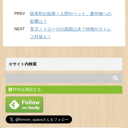
PREV
除草剤の効果！人間やペット、農作物への
影響は？
NEXT
育児ノイローゼの原因は夫？特徴やストレ
ス対策も！
☆サイト内検索
RSSを購読する