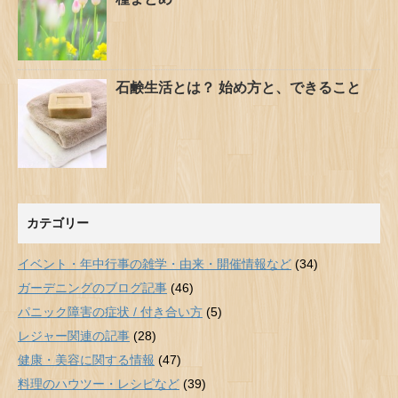
石鹸生活とは？ 始め方と、できること
カテゴリー
イベント・年中行事の雑学・由来・開催情報など
(34)
ガーデニングのブログ記事
(46)
パニック障害の症状 / 付き合い方
(5)
レジャー関連の記事
(28)
健康・美容に関する情報
(47)
料理のハウツー・レシピなど
(39)