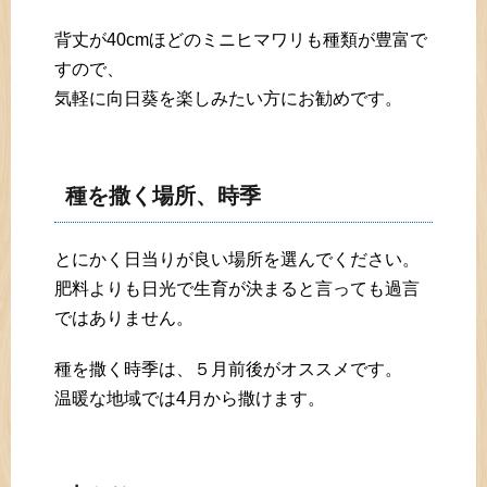
背丈が40cmほどのミニヒマワリも種類が豊富で
すので、
気軽に向日葵を楽しみたい方にお勧めです。
種を撒く場所、時季
とにかく日当りが良い場所を選んでください。
肥料よりも日光で生育が決まると言っても過言
ではありません。
種を撒く時季は、５月前後がオススメです。
温暖な地域では4月から撒けます。