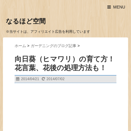
MENU
なるほど空間
※当サイトは、アフィリエイト広告を利用しています
ホーム
>
ガーデニングのブログ記事
>
向日葵（ヒマワリ）の育て方！
花言葉、花後の処理方法も！
2014/04/21
2014/07/02