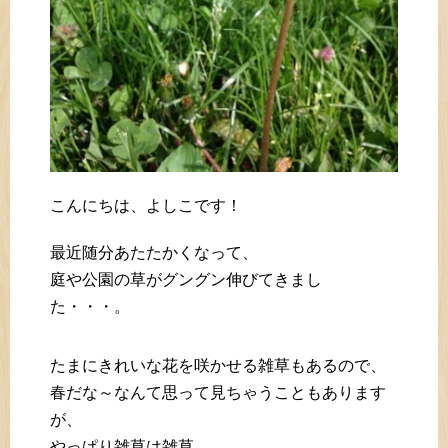
こんにちは、よしこです！
最近随分あたたかくなって、
庭や公園の草がグングン伸びてきまし
た・・・。
たまにきれいな花を咲かせる雑草もあるので、
春だな～なんて思って見ちゃうこともあります
が、
やっぱり雑草は雑草。