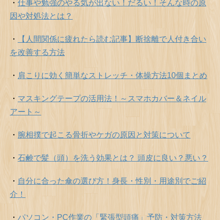
・
仕事や勉強のやる気が出ない！だるい！そんな時の原
因や対処法とは？
・
【人間関係に疲れたら読む記事】断捨離で人付き合い
を改善する方法
・
肩こりに効く簡単なストレッチ・体操方法10個まとめ
・
マスキングテープの活用法！～スマホカバー＆ネイル
アート～
・
腕相撲で起こる骨折やケガの原因と対策について
・
石鹸で髪（頭）を洗う効果とは？ 頭皮に良い？悪い？
・
自分に合った傘の選び方！身長・性別・用途別でご紹
介！
・
パソコン・PC作業の「緊張型頭痛」予防・対策方法