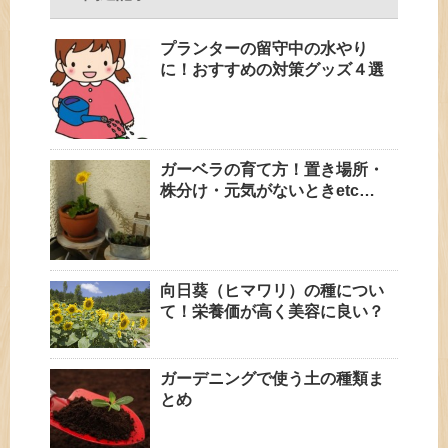
プランターの留守中の水やり
に！おすすめの対策グッズ４選
ガーベラの育て方！置き場所・
株分け・元気がないときetc…
向日葵（ヒマワリ）の種につい
て！栄養価が高く美容に良い？
ガーデニングで使う土の種類ま
とめ