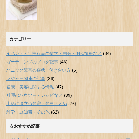
カテゴリー
イベント・年中行事の雑学・由来・開催情報など
(34)
ガーデニングのブログ記事
(46)
パニック障害の症状 / 付き合い方
(5)
レジャー関連の記事
(28)
健康・美容に関する情報
(47)
料理のハウツー・レシピなど
(39)
生活に役立つ知識・知恵まとめ
(76)
雑学・豆知識・その他
(62)
☆おすすめ記事