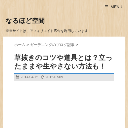
MENU
なるほど空間
※当サイトは、アフィリエイト広告を利用しています
ホーム
>
ガーデニングのブログ記事
>
草抜きのコツや道具とは？立っ
たままや生やさない方法も！
2014/04/15
2015/07/09