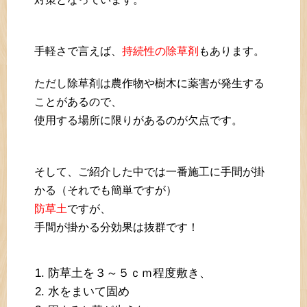
手軽さで言えば、
持続性の除草剤
もあります。
ただし除草剤は農作物や樹木に薬害が発生する
ことがあるので、
使用する場所に限りがあるのが欠点です。
そして、ご紹介した中では一番施工に手間が掛
かる（それでも簡単ですが）
防草土
ですが、
手間が掛かる分効果は抜群です！
防草土を３～５ｃｍ程度敷き、
水をまいて固め