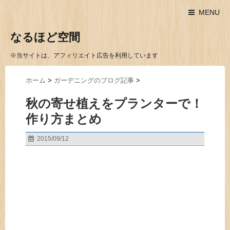
MENU
なるほど空間
※当サイトは、アフィリエイト広告を利用しています
ホーム
>
ガーデニングのブログ記事
>
秋の寄せ植えをプランターで！
作り方まとめ
2015/09/12