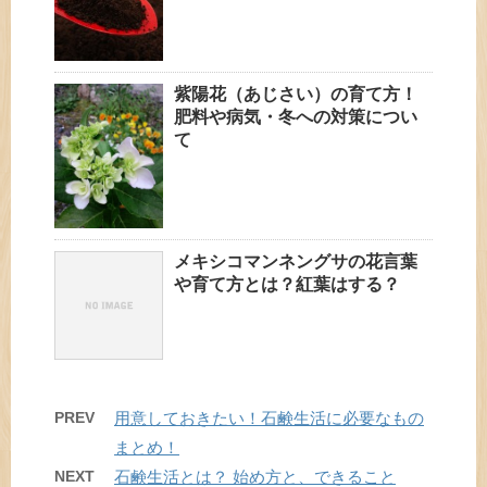
紫陽花（あじさい）の育て方！
肥料や病気・冬への対策につい
て
メキシコマンネングサの花言葉
や育て方とは？紅葉はする？
PREV
用意しておきたい！石鹸生活に必要なもの
まとめ！
NEXT
石鹸生活とは？ 始め方と、できること