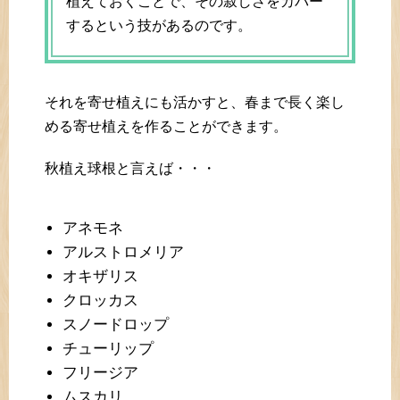
植えておくことで、その寂しさをカバー
するという技があるのです。
それを寄せ植えにも活かすと、春まで長く楽し
める寄せ植えを作ることができます。
秋植え球根と言えば・・・
アネモネ
アルストロメリア
オキザリス
クロッカス
スノードロップ
チューリップ
フリージア
ムスカリ