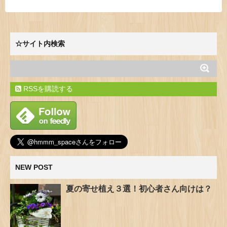
☆サイト内検索
RSSを購読する
NEW POST
夏の寄せ植え３選！初心者さん向けは？