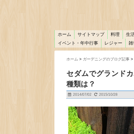
ホーム
サイトマップ
料理
生
イベント・年中行事
レジャー
雑
ホーム
>
ガーデニングのブログ記事
>
セダムでグランドカ
種類は？
2014/07/02
2015/10/28