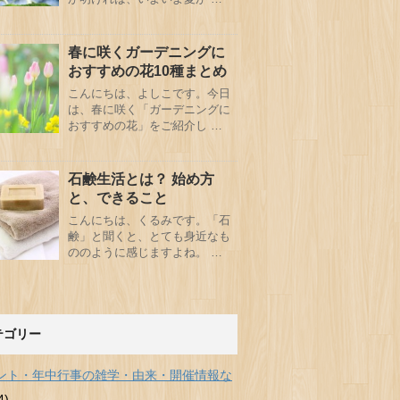
春に咲くガーデニングに
おすすめの花10種まとめ
こんにちは、よしこです。今日
は、春に咲く「ガーデニングに
おすすめの花」をご紹介し …
石鹸生活とは？ 始め方
と、できること
こんにちは、くるみです。「石
鹸」と聞くと、とても身近なも
ののように感じますよね。 …
テゴリー
ント・年中行事の雑学・由来・開催情報な
4)