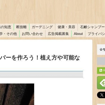
活の知恵
断捨離
ガーデニング
健康・美容
石鹸シャンプー
学・その他
お問い合わせ
広告掲載募集
About
プライバ
☆
バーを作ろう！植え方や可能な