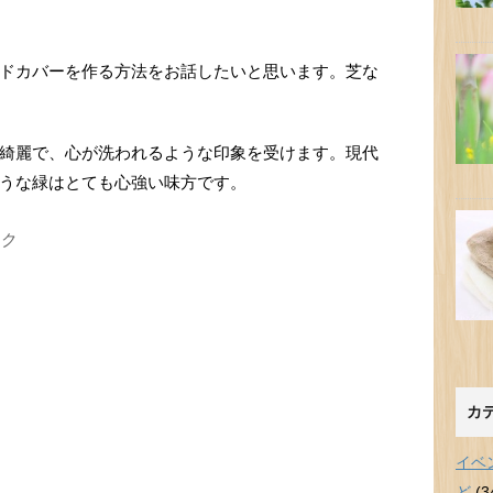
ドカバーを作る方法をお話したいと思います。芝な
綺麗で、心が洗われるような印象を受けます。現代
うな緑はとても心強い味方です。
ンク
カ
イベ
ど
(3