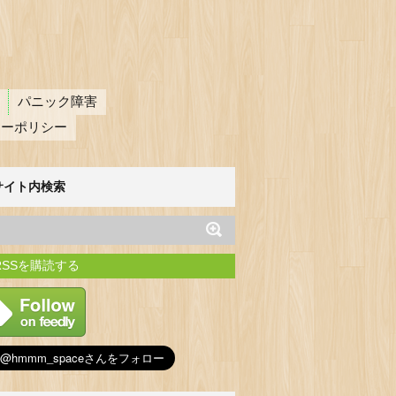
パニック障害
シーポリシー
サイト内検索
RSSを購読する