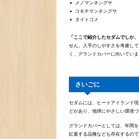
メノマンネングサ
コモチマンネングサ
タイトゴメ
「ここで紹介したセダムでしか、
せん。入手のしやすさを考慮して
く、グランドカバーに向いていま
さいごに
セダムには、ヒートアイランド現
どがあり、地球にやさしい環境づ
グランドカバーとしては、年間を
紅葉する品種なども存在するので