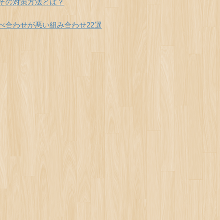
その対策方法とは？
べ合わせが悪い組み合わせ22選