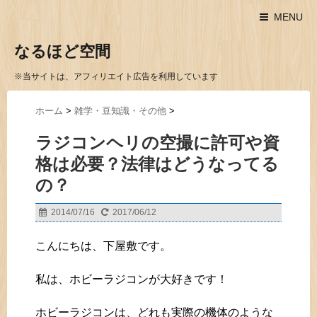
MENU
なるほど空間
※当サイトは、アフィリエイト広告を利用しています
ホーム
>
雑学・豆知識・その他
>
ラジコンヘリの空撮に許可や資
格は必要？法律はどうなってる
の？
2014/07/16
2017/06/12
こんにちは、下屋敷です。
私は、ホビーラジコンが大好きです！
ホビーラジコンは、どれも実際の機体のような