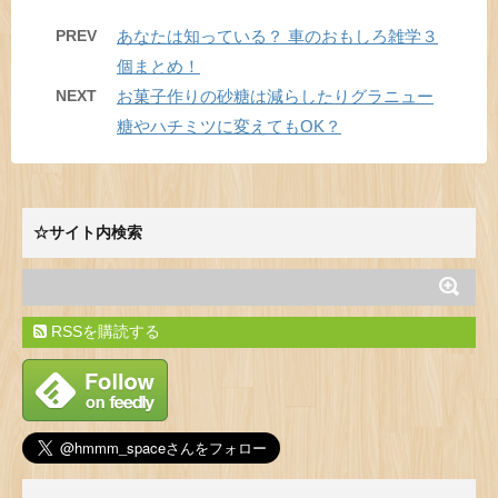
PREV
あなたは知っている？ 車のおもしろ雑学３
個まとめ！
NEXT
お菓子作りの砂糖は減らしたりグラニュー
糖やハチミツに変えてもOK？
☆サイト内検索
RSSを購読する