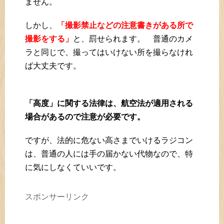
ません。
しかし、
「撮影禁止などの注意書きがある所で
撮影をする」
と、罰せられます。 普通のカメ
ラと同じで、撮ってはいけない所を撮らなけれ
ば大丈夫です。
「高度」に関する法律は、航空法が適用される
場合があるので注意が必要です。
ですが、法的に危ない高さまでいけるラジコン
は、普通の人には手の届かない代物なので、特
に気にしなくていいです。
スポンサーリンク