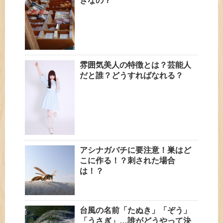
きなの？
雰囲気美人の特徴とは？芸能人
だと誰？どうすればなれる？
アシナガバチに要注意！巣はど
こに作る！？刺された場合
は！？
台風の名前「たぬき」「ぞう」
「うさぎ」…誰がどうやって決