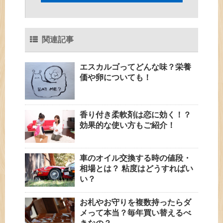
関連記事
エスカルゴってどんな味？栄養
価や卵についても！
香り付き柔軟剤は恋に効く！？
効果的な使い方もご紹介！
車のオイル交換する時の値段・
相場とは？ 粘度はどうすればい
い？
お札やお守りを複数持ったらダ
メって本当？毎年買い替えるべ