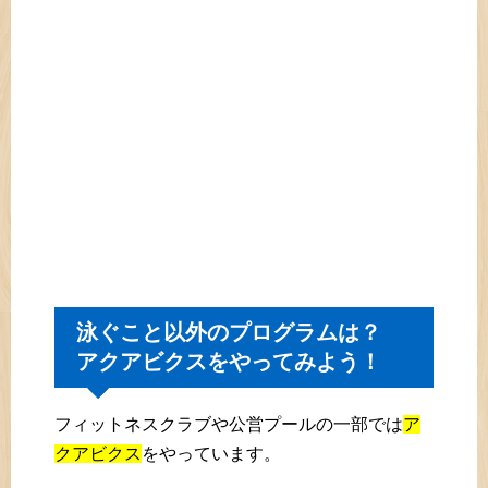
泳ぐこと以外のプログラムは？
アクアビクスをやってみよう！
フィットネスクラブや公営プールの一部では
ア
クアビクス
をやっています。