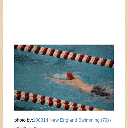
photo by:
100314 New England Swimming (79) /
justinstravels