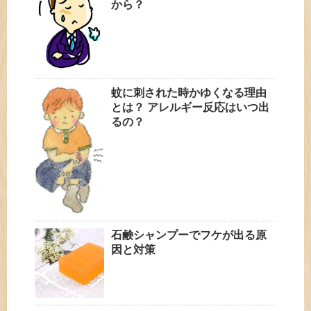
から？
蚊に刺された時かゆくなる理由
とは？ アレルギー反応はいつ出
るの？
石鹸シャンプーでフケが出る原
因と対策