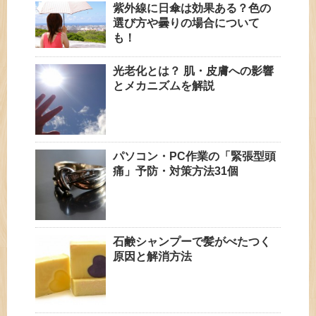
紫外線に日傘は効果ある？色の
選び方や曇りの場合について
も！
光老化とは？ 肌・皮膚への影響
とメカニズムを解説
パソコン・PC作業の「緊張型頭
痛」予防・対策方法31個
石鹸シャンプーで髪がべたつく
原因と解消方法