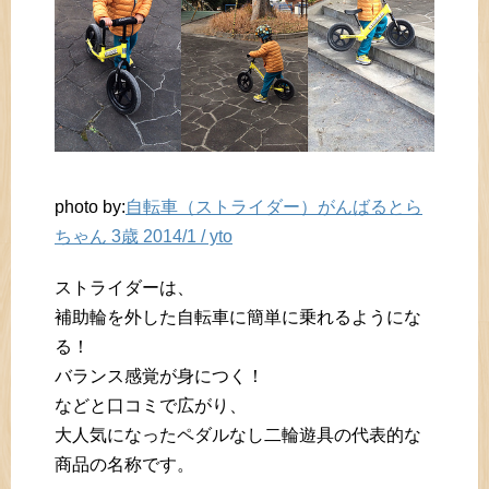
photo by:
自転車（ストライダー）がんばるとら
ちゃん 3歳 2014/1 / yto
ストライダーは、
補助輪を外した自転車に簡単に乗れるようにな
る！
バランス感覚が身につく！
などと口コミで広がり、
大人気になったペダルなし二輪遊具の代表的な
商品の名称です。