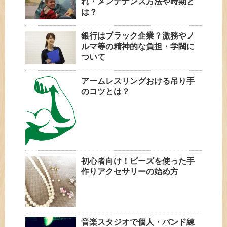
れ・メンテナンス方法や時期と
は？
銀行はブラック企業？激務やノ
ルマ等の精神的な負担・学閥に
ついて
アームレスリングおける吊り手
のコツとは？
初心者向け！ビーズを使った手
作りアクセサリーの始め方
音楽スタジオで個人・バンド練