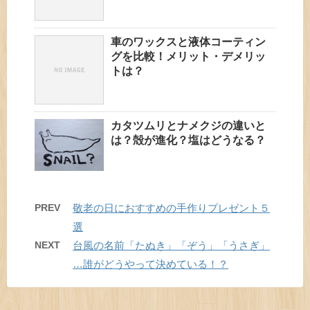
車のワックスと液体コーティン
グを比較！メリット・デメリッ
トは？
カタツムリとナメクジの違いと
は？殻が進化？塩はどうなる？
PREV
敬老の日におすすめの手作りプレゼント５
選
NEXT
台風の名前「たぬき」「ぞう」「うさぎ」
…誰がどうやって決めている！？