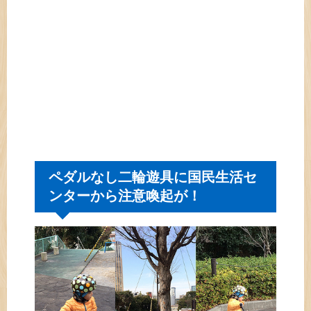
ペダルなし二輪遊具に国民生活セ
ンターから注意喚起が！