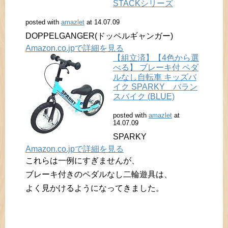
STACKシリーズ
posted with
amazlet
at 14.07.09
DOPPELGANGER(ドッペルギャンガー)
Amazon.co.jpで詳細を見る
【組立済】【4色から選
べる】 ブレーキ付 ペダ
ルなし自転車 キッズバ
イク SPARKY バラン
スバイク (BLUE)
posted with
amazlet
at
14.07.09
SPARKY
Amazon.co.jpで詳細を見る
これらは一例にすぎませんが、
ブレーキ付きのペダルなし二輪遊具は、
よく見かけるようになってきました。