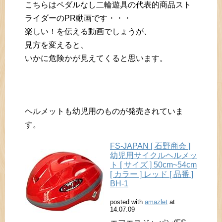
こちらはペダルなし二輪遊具の代表的商品スト
ライダーのPR動画です・・・
楽しい！を伝える動画でしょうが、
見方を変えると、
いかに危険かが見えてくると思います。
ヘルメットも幼児用のものが発売されていま
す。
FS-JAPAN [ 石野商会 ]
幼児用サイクルヘルメッ
ト [ サイズ ] 50cm~54cm
[ カラー ] レッド [ 品番 ]
BH-1
posted with
amazlet
at
14.07.09