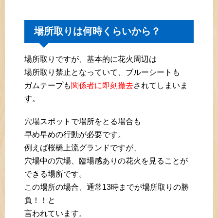
場所取りは何時くらいから？
場所取りですが、基本的に花火周辺は
場所取り禁止となっていて、ブルーシートも
ガムテープも
関係者に即刻撤去
されてしまいま
す。
穴場スポットで場所をとる場合も
早め早めの行動が必要です。
例えば桜橋上流グランドですが、
穴場中の穴場、臨場感ありの花火を見ることが
できる場所です。
この場所の場合、通常13時までが場所取りの勝
負！！と
言われています。