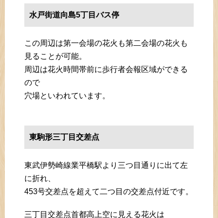
水戸街道向島5丁目バス停
この周辺は第一会場の花火も第二会場の花火も
見ることが可能。
周辺は花火時間帯前に歩行者会報区域ができる
ので
穴場といわれています。
東駒形三丁目交差点
東武伊勢崎線業平橋駅より三つ目通りに出て左
に折れ、
453号交差点を超えて二つ目の交差点付近です。
三丁目交差点首都高上空に見える花火は