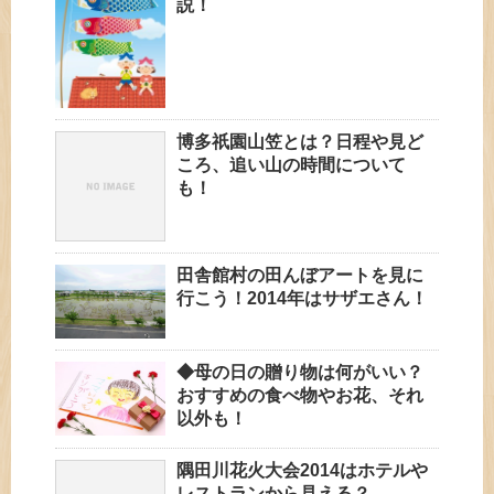
説！
博多祇園山笠とは？日程や見ど
ころ、追い山の時間について
も！
田舎館村の田んぼアートを見に
行こう！2014年はサザエさん！
◆母の日の贈り物は何がいい？
おすすめの食べ物やお花、それ
以外も！
隅田川花火大会2014はホテルや
レストランから見える？