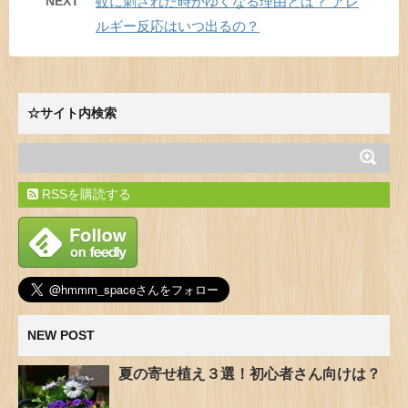
NEXT
蚊に刺された時かゆくなる理由とは？ アレ
ルギー反応はいつ出るの？
☆サイト内検索
RSSを購読する
NEW POST
夏の寄せ植え３選！初心者さん向けは？