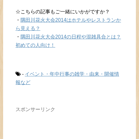
☆こちらの記事もご一緒にいかがですか？
・
隅田川花火大会2014はホテルやレストランか
ら見える？
・
隅田川花火大会2014の日程や混雑具合とは？
初めての人向け！
-
イベント・年中行事の雑学・由来・開催情
報など
スポンサーリンク