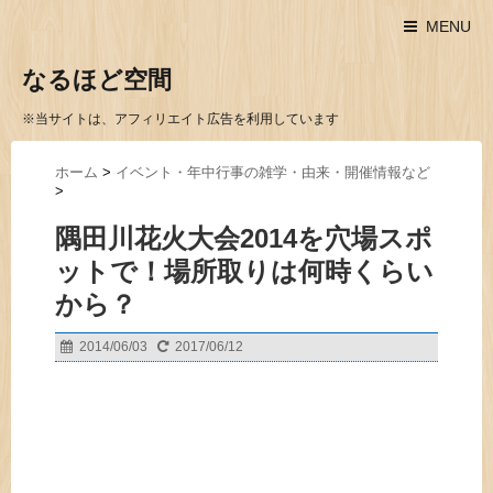
MENU
なるほど空間
※当サイトは、アフィリエイト広告を利用しています
ホーム
>
イベント・年中行事の雑学・由来・開催情報など
>
隅田川花火大会2014を穴場スポ
ットで！場所取りは何時くらい
から？
2014/06/03
2017/06/12