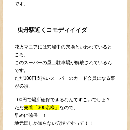
です。
曳舟駅近くコモディイイダ
花火マニアには穴場中の穴場といわれていると
ころ。
このスーパーの屋上駐車場が解放されているん
です。
ただ100円支払いスーパーのカード会員になる事
が必須。
100円で場所確保できるなんてすごいでしょ？
ただ
先着「300名様」
なので、
早めに確保！！
地元民しか知らない穴場ですって！！