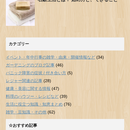
カテゴリー
イベント・年中行事の雑学・由来・開催情報など
(34)
ガーデニングのブログ記事
(46)
パニック障害の症状 / 付き合い方
(5)
レジャー関連の記事
(28)
健康・美容に関する情報
(47)
料理のハウツー・レシピなど
(39)
生活に役立つ知識・知恵まとめ
(76)
雑学・豆知識・その他
(62)
☆おすすめ記事