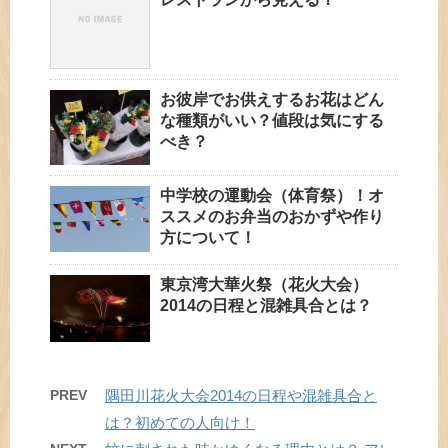
お彼岸でお供えするお花はどん
な種類がいい？値段は気にする
べき？
中学校の運動会（体育祭）！オ
ススメのお弁当のおかずや作り
方について！
東京湾大華火祭（花火大会）
2014の日程と混雑具合とは？
PREV
隅田川花火大会2014の日程や混雑具合と
は？初めての人向け！