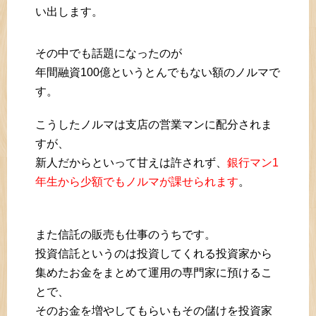
い出します。
その中でも話題になったのが
年間融資100億というとんでもない額のノルマで
す。
こうしたノルマは支店の営業マンに配分されま
すが、
新人だからといって甘えは許されず、
銀行マン1
年生から少額でもノルマが課せられます
。
また信託の販売も仕事のうちです。
投資信託というのは投資してくれる投資家から
集めたお金をまとめて運用の専門家に預けるこ
とで、
そのお金を増やしてもらいもその儲けを投資家