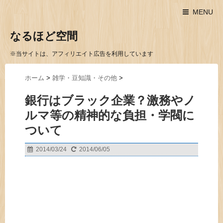
MENU
なるほど空間
※当サイトは、アフィリエイト広告を利用しています
ホーム
>
雑学・豆知識・その他
>
銀行はブラック企業？激務やノ
ルマ等の精神的な負担・学閥に
ついて
2014/03/24
2014/06/05