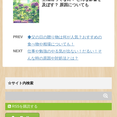
及ぼす？ 原因についても
PREV
◆父の日の贈り物は何が人気？おすすめの
食べ物や相場についても！
NEXT
仕事や勉強のやる気が出ない！だるい！そ
んな時の原因や対処法とは？
☆サイト内検索
RSSを購読する