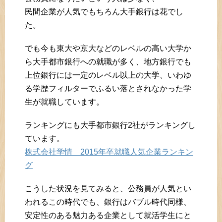
民間企業が人気でもちろん大手銀行は花でし
た。
でも今も東大や京大などのレベルの高い大学か
ら大手都市銀行への就職が多く、地方銀行でも
上位銀行には一定のレベル以上の大学、いわゆ
る学歴フィルターでふるい落とされなかった学
生が就職しています。
ランキングにも大手都市銀行2社がランキングし
ています。
株式会社学情 2015年卒就職人気企業ランキン
グ
こうした状況を見てみると、公務員が人気とい
われるこの時代でも、銀行はバブル時代同様、
安定性のある魅力ある企業として就活学生にと