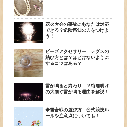
花火大会の事故にあなたは対応
できる？危険察知の力をつけよ
う！
ビーズアクセサリー テグスの
結び方とは？ほどけないように
するコツはある？
雷が鳴ると終わり！？梅雨明け
の大雨や雷が鳴る理由を解説！
◆雪合戦の遊び方！公式競技ル
ールや注意点についても！