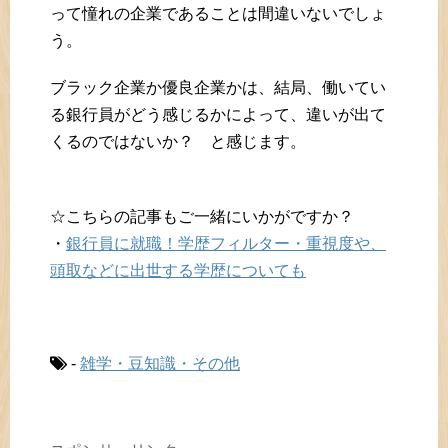
って憧れの企業であることは間違いないでしょ
う。
ブラック企業か優良企業かは、結局、働いてい
る銀行員がどう感じるかによって、違いが出て
くるのではないか？ と感じます。
☆こちらの記事もご一緒にいかがですか？
・
銀行員に就職！学歴フィルター・重視度や、
頭取などに出世する学歴についても
-
雑学・豆知識・その他