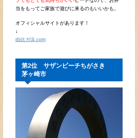
フでもとても気持ちがいい
ビーチなので、お弁
当をもってご家族で遊びに来るのもいいかも。
オフィシャルサイトがあります！
↓
由比ガ浜.com
第2位 サザンビーチちがさき
茅ヶ崎市