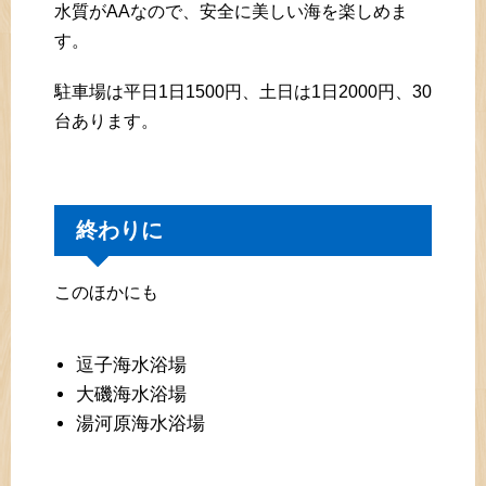
水質がAAなので、安全に美しい海を楽しめま
す。
駐車場は平日1日1500円、土日は1日2000円、30
台あります。
終わりに
このほかにも
逗子海水浴場
大磯海水浴場
湯河原海水浴場