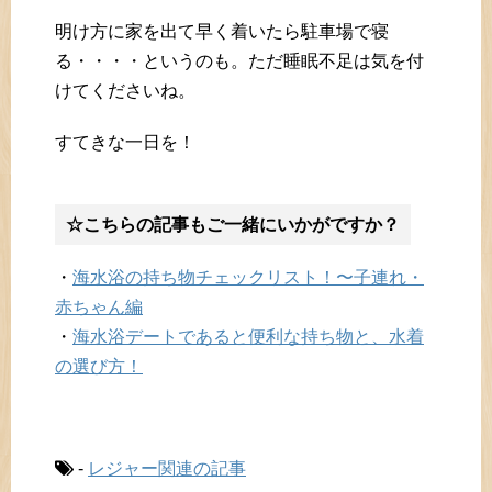
明け方に家を出て早く着いたら駐車場で寝
る・・・・というのも。ただ睡眠不足は気を付
けてくださいね。
すてきな一日を！
☆こちらの記事もご一緒にいかがですか？
・
海水浴の持ち物チェックリスト！〜子連れ・
赤ちゃん編
・
海水浴デートであると便利な持ち物と、水着
の選び方！
-
レジャー関連の記事