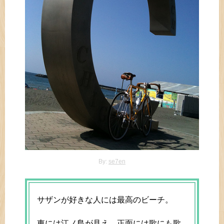
By:
se7en
サザンが好きな人には最高のビーチ。
東には江ノ島が見え、正面には歌にも歌