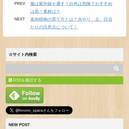
PREV
服は紫外線を通す？白色は危険でおすすめ
は黒！素材は？
NEXT
多肉植物の育て方とは？水やり、土、日当
たりの注意点について！
☆サイト内検索
RSSを購読する
NEW POST