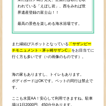
われている「えぼし岩」、西をみれば世
界遺産登録の富士山！！
最高の景色を楽しめる海水浴場です。
また縁結びスポットとなっている
「サザンビー
チモニュメント・茅ヶ崎サザンC」
をお目当てに
行く方も多いです（↑の画像のものです）。
海の家もありますし、トイレもあります。
ボディボードはOKです。ペットの同行は禁止で
す。
ここも水質AA！安心して利用できますね。駐車
場は1日2000円、450台分あります。