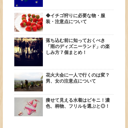
◆イチゴ狩りに必要な物・服
装・注意点について
落ち込む前に知っておくべき
「雨のディズニーランド」の楽
しみ方７個まとめ！
花火大会に一人で行くのは変？
男、女の注意点について
痩せて見える水着はビキニ！濃
色、柄物、フリルを選ぶと◎！