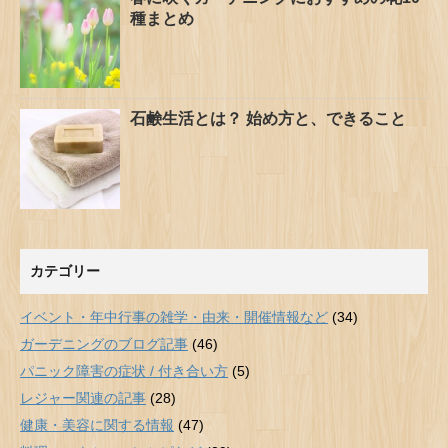
種まとめ
石鹸生活とは？ 始め方と、できること
カテゴリー
イベント・年中行事の雑学・由来・開催情報など
(34)
ガーデニングのブログ記事
(46)
パニック障害の症状 / 付き合い方
(5)
レジャー関連の記事
(28)
健康・美容に関する情報
(47)