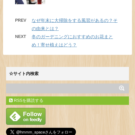
PREV
なぜ年末に大掃除をする風習があるの？そ
の由来とは？
NEXT
冬のガーデニングにおすすめのお花まと
め！寄せ植えはどう？
☆サイト内検索
RSSを購読する