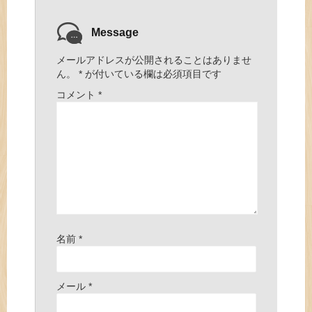
Message
メールアドレスが公開されることはありませ
ん。
*
が付いている欄は必須項目です
コメント
*
名前
*
メール
*