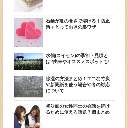
石鹸が夏の暑さで溶ける！防止
策＋とっておきの裏ワザ
水仙(スイセン)の季節・見頃と
は?由来やオススメスポットも!
除湿の方法まとめ！エコな竹炭
や新聞紙を使う場合や冬の対応
について
初対面の女性同士の会話を続け
るために使える話題７個まとめ