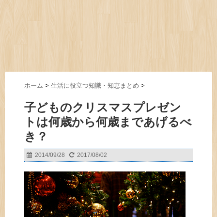
ホーム
>
生活に役立つ知識・知恵まとめ
>
子どものクリスマスプレゼン
トは何歳から何歳まであげるべ
き？
2014/09/28
2017/08/02