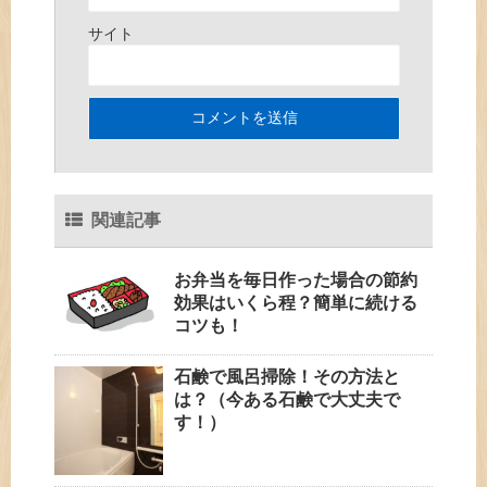
サイト
関連記事
お弁当を毎日作った場合の節約
効果はいくら程？簡単に続ける
コツも！
石鹸で風呂掃除！その方法と
は？（今ある石鹸で大丈夫で
す！）