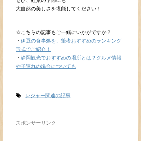
ぜひ、紅葉の季節にも
大自然の美しさを堪能してください！
☆こちらの記事もご一緒にいかがですか？
・
伊豆の食事処を、筆者おすすめのランキング
形式でご紹介！
・
静岡観光でおすすめの場所とは？グルメ情報
や子連れの場合についても
-
レジャー関連の記事
スポンサーリンク