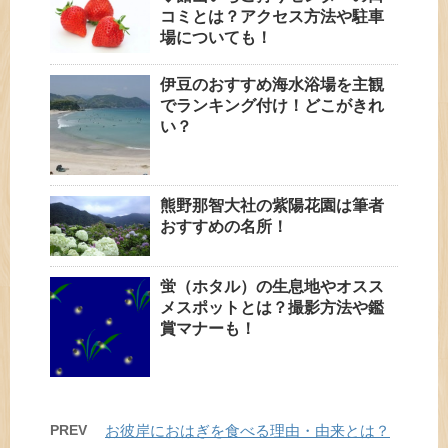
コミとは？アクセス方法や駐車
場についても！
伊豆のおすすめ海水浴場を主観
でランキング付け！どこがきれ
い？
熊野那智大社の紫陽花園は筆者
おすすめの名所！
蛍（ホタル）の生息地やオスス
メスポットとは？撮影方法や鑑
賞マナーも！
PREV
お彼岸におはぎを食べる理由・由来とは？