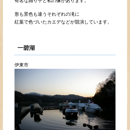
有名な踊り子と私の像があります。
形も景色も違うそれぞれの滝に
紅葉で色づいたカエデなどが競演しています。
一碧湖
伊東市