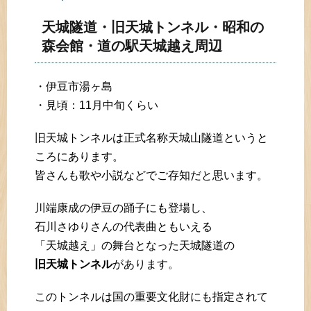
天城隧道・旧天城トンネル・昭和の
森会館・道の駅天城越え周辺
・伊豆市湯ヶ島
・見頃：11月中旬くらい
旧天城トンネルは正式名称天城山隧道というと
ころにあります。
皆さんも歌や小説などでご存知だと思います。
川端康成の伊豆の踊子にも登場し、
石川さゆりさんの代表曲ともいえる
「天城越え」の舞台となった天城隧道の
旧天城トンネル
があります。
このトンネルは国の重要文化財にも指定されて