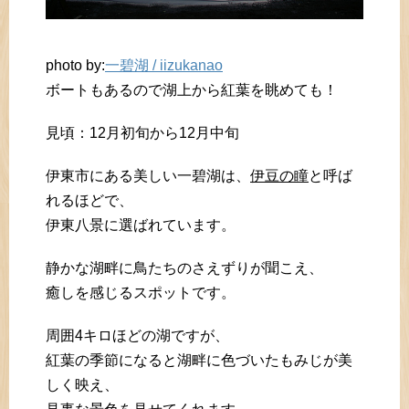
photo by:
一碧湖 / iizukanao
ボートもあるので湖上から紅葉を眺めても！
見頃：12月初旬から12月中旬
伊東市にある美しい一碧湖は、
伊豆の瞳
と呼ば
れるほどで、
伊東八景に選ばれています。
静かな湖畔に鳥たちのさえずりが聞こえ、
癒しを感じるスポットです。
周囲4キロほどの湖ですが、
紅葉の季節になると湖畔に色づいたもみじが美
しく映え、