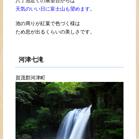
八丁池近くの展望台からは
天気のいい日に富士山も望めます
。
池の周りが紅葉で色づく様は
ため息が出るくらいの美しさです。
河津七滝
賀茂郡河津町