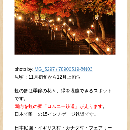
photo by:
IMG_5297 / 78900519@N03
見頃：11月初旬から12月上旬位
虹の郷は季節の花々、緑を堪能できるスポット
です。
園内を虹の郷「ロムニー鉄道」が走ります
。
日本で唯一の15インチゲージ鉄道です。
日本庭園・イギリス村・カナダ村・フェアリー