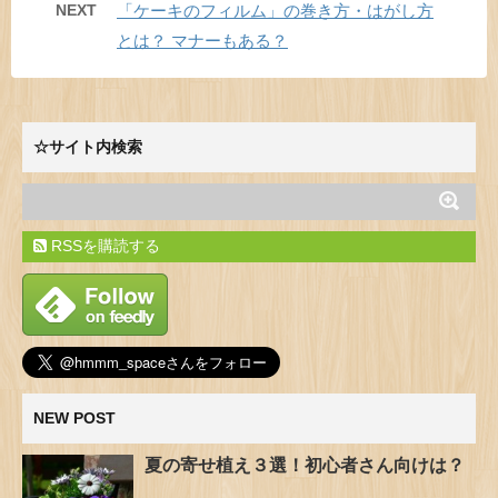
NEXT
「ケーキのフィルム」の巻き方・はがし方
とは？ マナーもある？
☆サイト内検索
RSSを購読する
NEW POST
夏の寄せ植え３選！初心者さん向けは？