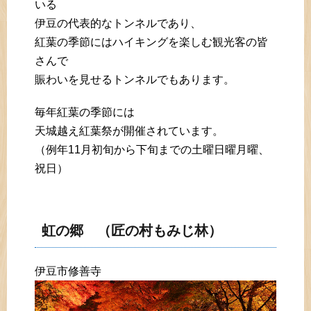
いる
伊豆の代表的なトンネルであり、
紅葉の季節にはハイキングを楽しむ観光客の皆
さんで
賑わいを見せるトンネルでもあります。
毎年紅葉の季節には
天城越え紅葉祭が開催されています。
（例年11月初旬から下旬までの土曜日曜月曜、
祝日）
虹の郷 （匠の村もみじ林）
伊豆市修善寺