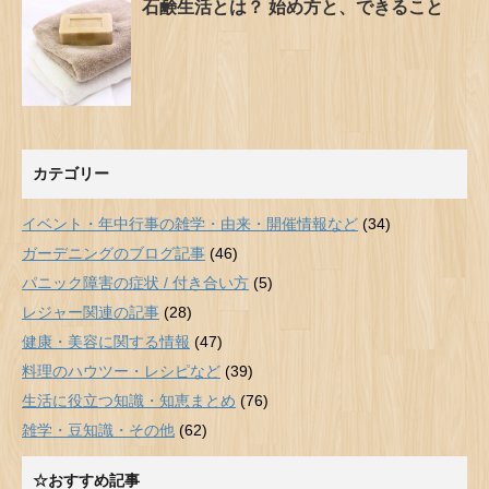
石鹸生活とは？ 始め方と、できること
カテゴリー
イベント・年中行事の雑学・由来・開催情報など
(34)
ガーデニングのブログ記事
(46)
パニック障害の症状 / 付き合い方
(5)
レジャー関連の記事
(28)
健康・美容に関する情報
(47)
料理のハウツー・レシピなど
(39)
生活に役立つ知識・知恵まとめ
(76)
雑学・豆知識・その他
(62)
☆おすすめ記事