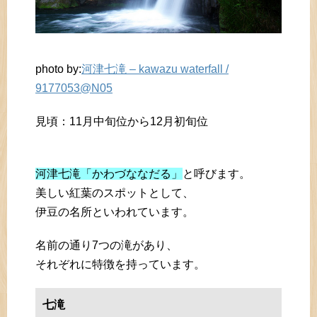
photo by:
河津七滝 – kawazu waterfall /
9177053@N05
見頃：11月中旬位から12月初旬位
河津七滝「かわづななだる」
と呼びます。
美しい紅葉のスポットとして、
伊豆の名所といわれています。
名前の通り7つの滝があり、
それぞれに特徴を持っています。
七滝