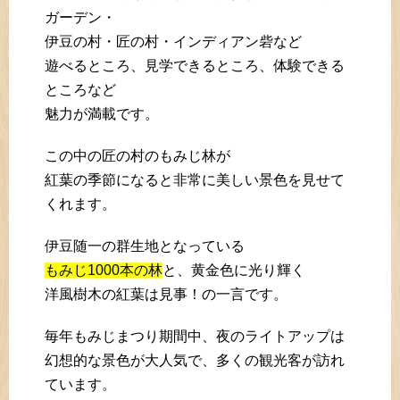
ガーデン・
伊豆の村・匠の村・インディアン砦など
遊べるところ、見学できるところ、体験できる
ところなど
魅力が満載です。
この中の匠の村のもみじ林が
紅葉の季節になると非常に美しい景色を見せて
くれます。
伊豆随一の群生地となっている
もみじ1000本の林
と、黄金色に光り輝く
洋風樹木の紅葉は見事！の一言です。
毎年もみじまつり期間中、夜のライトアップは
幻想的な景色が大人気で、多くの観光客が訪れ
ています。